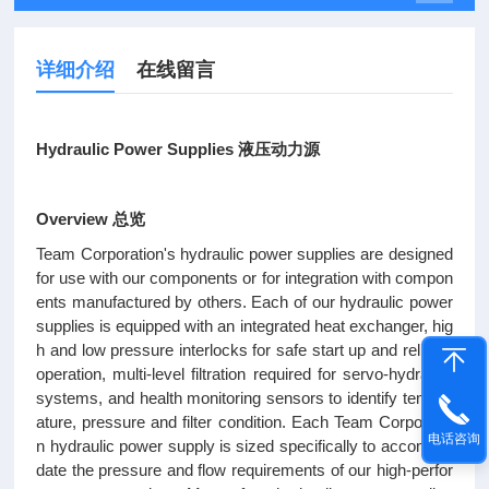
详细介绍
在线留言
Hydraulic Power Supplies 液压动力源
Overview
总览
Team Corporation's hydraulic power supplies are designed
for use with our components or for integration with compon
ents manufactured by others. Each of our hydraulic power
supplies is equipped with an integrated heat exchanger, hig
h and low pressure interlocks for safe start up and reliable
operation, multi-level filtration required for servo-hydraulic
systems, and health monitoring sensors to identify temper
ature, pressure and filter condition. Each Team Corporatio
电话咨询
n hydraulic power supply is sized specifically to accommo
date the pressure and flow requirements of our high-perfor