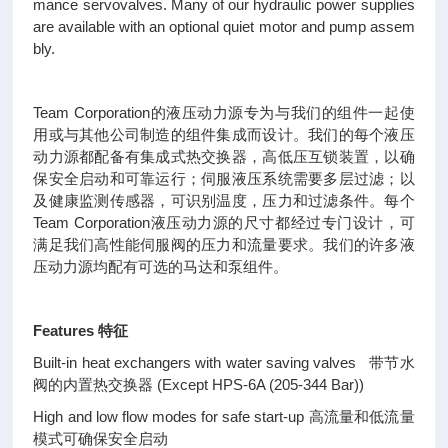
mance servovalves. Many of our hydraulic power supplies
are available with an optional quiet motor and pump assem
bly.
Team Corporation的液压动力源专为与我们的组件一起使
用或与其他公司制造的组件集成而设计。我们的每个液压
动力源都配备有集成式热交换器，高低压互锁装置，以确
保安全启动和可靠运行；伺服液压系统需要多层过滤；以
及健康监测传感器，可识别温度，压力和过滤条件。每个
Team Corporation液压动力源的尺寸都经过专门设计，可
满足我们高性能伺服阀的压力和流量要求。我们的许多液
压动力源均配有可选的马达和泵组件。
Features
特征
Built-in heat exchangers with water saving valves
带节水
阀的内置热交换器 (Except HPS-6A (205-344 Bar))
High and low flow modes for safe start-up
高流量和低流量
模式可确保安全启动