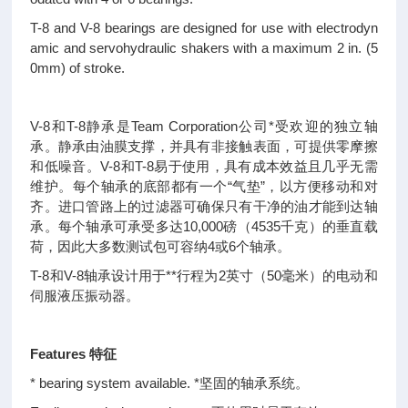
T-8 and V-8 bearings are designed for use with electrodyn
amic and servohydraulic shakers with a maximum 2 in. (5
0mm) of stroke.
V-8和T-8静承是Team Corporation公司*受欢迎的独立轴
承。静承由油膜支撑，并具有非接触表面，可提供零摩擦
和低噪音。V-8和T-8易于使用，具有成本效益且几乎无需
维护。每个轴承的底部都有一个“气垫”，以方便移动和对
齐。进口管路上的过滤器可确保只有干净的油才能到达轴
承。每个轴承可承受多达10,000磅（4535千克）的垂直载
荷，因此大多数测试包可容纳4或6个轴承。
T-8和V-8轴承设计用于**行程为2英寸（50毫米）的电动和
伺服液压振动器。
Features
特征
* bearing system available.
*坚固的轴承系统。