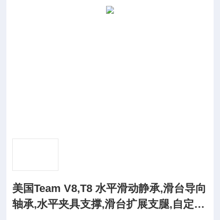
美国Team V8,T8 水平滑动静承,滑台导向
轴承,水平夹具支撑,滑台扩展支腿,自定义
滑动台(进口 Team)