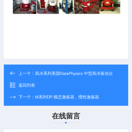
上一个：
风冷系列美国DataPhysics 中型风冷振动台
返回列表
下一个：
M系列DP 模态激振器，惯性激振器
在线留言