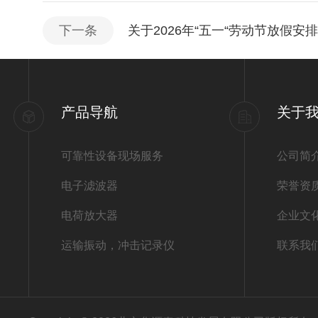
下一条
关于2026年“五一“劳动节放假安
产品导航
关于
可靠性设备现场服务
公司简
电子滤波器
荣誉资
电荷放大器
企业文
运输振动，冲击记录仪
联系我