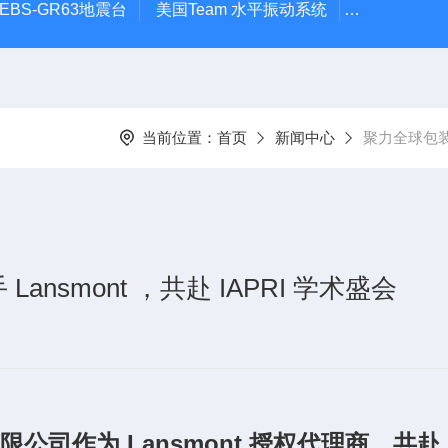
EBS-GR63地震台
美国Team 水平振动系统
高低温热流
当前位置：
首页
新闻中心
聚力全球包装前
smont ，共赴 IAPRI 学术盛会
Lansmont
有限公司作为
授权代理商，共赴