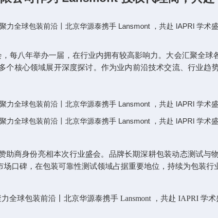
会，每八年举办一届，在行业内拥有较高影响力。大会汇聚全球
多个核心领域展开深度探讨。作为业内前沿技术交流、行业趋
赞助商身份亮相本次行业盛会。品牌长期深耕包装动态测试与
市场口碑，在包装可靠性测试领域占据重要地位，持续为包装行