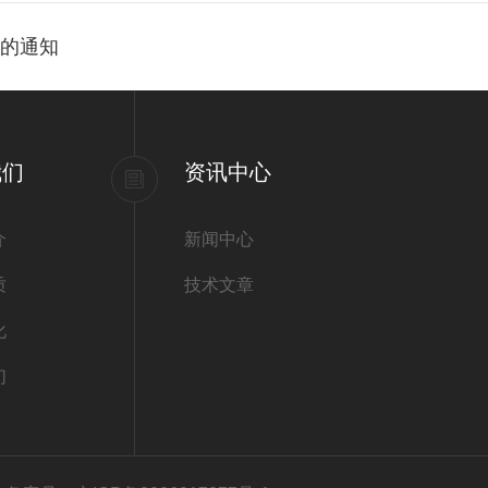
排的通知
我们
资讯中心
介
新闻中心
质
技术文章
化
们