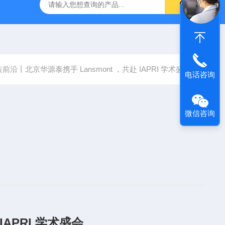
仪厂家
RVC 400美国Team RVC400旋转振动台/高频扭转振
沿丨北京华源泰携手 Lansmont ，共赴 IAPRI 学术盛会
电话咨询
微信咨询
IAPRI
学术盛会