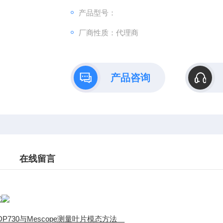
产品型号：
厂商性质：代理商
产品咨询
在线留言
DP730与Mescope测量叶片模态方法