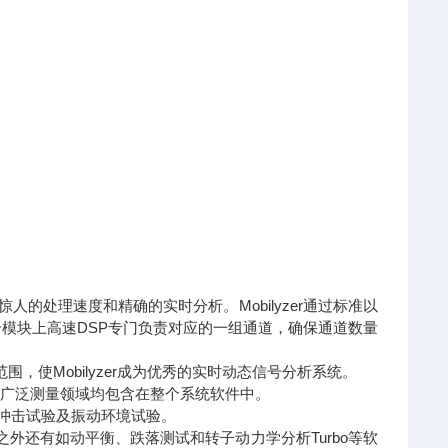
,以达到惊人的处理速度和精确的实时分析。Mobilyzer通过标准以
模块上高速DSP专门负责对应的一组通道，确保通道数量
范围，使Mobilyzer成为优秀的实时动态信号分析系统。
涵盖的广泛测量领域均包含在整个系统软件中。
，冲击试验及振动环境试验。
此之外还有如动平衡、跌落测试和转子动力学分析Turbo等软