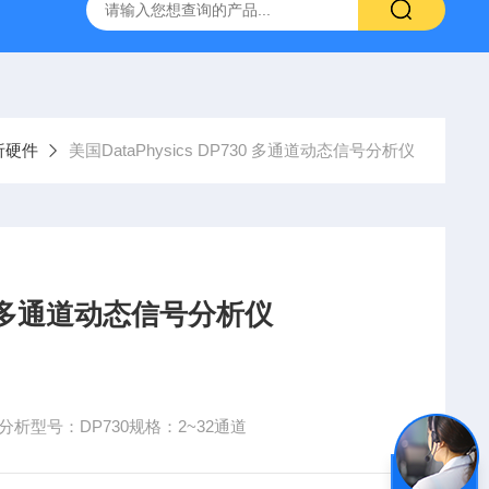
仪厂家
RVC 400美国Team RVC400旋转振动台/高频扭转振
析硬件
美国DataPhysics DP730 多通道动态信号分析仪
730 多通道动态信号分析仪
号分析型号：DP730规格：2~32通道