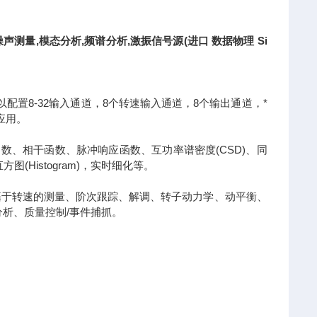
与噪声测量,模态分析,频谱分析,激振信号源(进口 数据物理 Si
系统可以配置8-32输入通道，8个转速输入通道，8个输出通道，*
的应用。
数、相干函数、脉冲响应函数、互功率谱密度(CSD)、同
(Histogram)，实时细化等。
弦、基于转速的测量、阶次跟踪、解调、转子动力学、动平衡、
析、质量控制/事件捕抓。