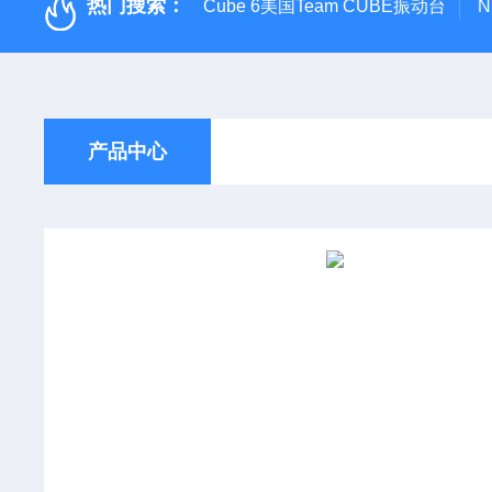
热门搜索：
Cube 6美国Team CUBE振动台
N
产品中心