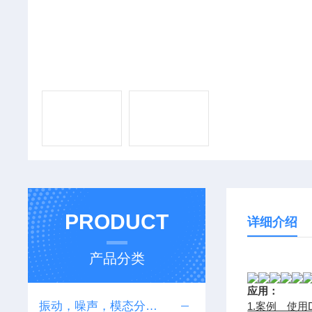
PRODUCT
详细介绍
产品分类
应用：
振动，噪声，模态分析硬件
1.案例 使用