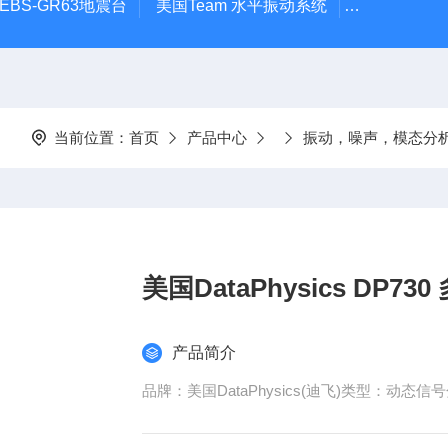
EBS-GR63地震台
美国Team 水平振动系统
高低温热流
当前位置：
首页
产品中心
振动，噪声，模态分
美国DataPhysics DP
产品简介
品牌：美国DataPhysics(迪飞)类型：动态信