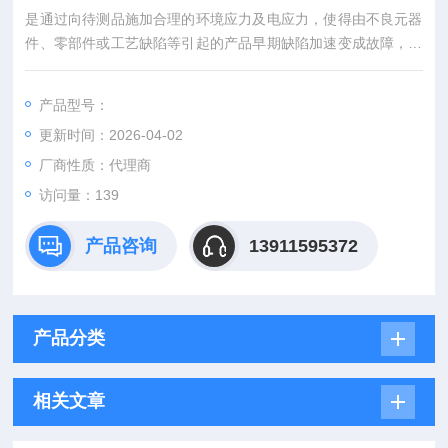
是通过向待测品施加合理的环境应力及电应力，使得由不良元器
件、零部件或工艺缺陷等引起的产品早期缺陷加速变成故障，并
加以发现和排除的过程，是一个经济有效的工程研究、制造改进
手段。
产品型号：
更新时间：2026-04-02
厂商性质：代理商
访问量：139
产品咨询
13911595372
产品分类
相关文章