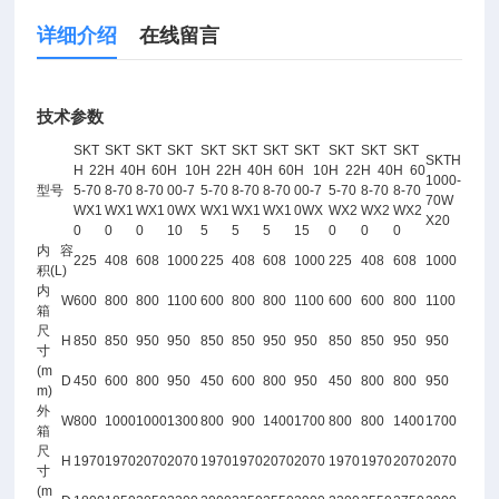
详细介绍
在线留言
技术参数
SKT
SKT
SKT
SKT
SKT
SKT
SKT
SKT
SKT
SKT
SKT
SKTH
H 22
H 40
H 60
H 10
H 22
H 40
H 60
H 10
H 22
H 40
H 60
1000-
型号
5-70
8-70
8-70
00-7
5-70
8-70
8-70
00-7
5-70
8-70
8-70
70W
WX1
WX1
WX1
0WX
WX1
WX1
WX1
0WX
WX2
WX2
WX2
X20
0
0
0
10
5
5
5
15
0
0
0
内容
225
408
608
1000
225
408
608
1000
225
408
608
1000
积(L)
内
W
600
800
800
1100
600
800
800
1100
600
600
800
1100
箱
尺
H
850
850
950
950
850
850
950
950
850
850
950
950
寸
(m
D
450
600
800
950
450
600
800
950
450
800
800
950
m)
外
W
800
1000
1000
1300
800
900
1400
1700
800
800
1400
1700
箱
尺
H
1970
1970
2070
2070
1970
1970
2070
2070
1970
1970
2070
2070
寸
(m