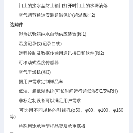
门上的接水盘防止箱门打开时门上的水珠滴落
空气调节通道安装超温保护(超温保护2)
选购件
湿热试验箱纯水自动供应装置(图1)
温度记录仪(记录曲线)
远程控制及数据传输用通讯接口和软件(图2)
可移动式温度传感器
空气干燥机(图3)
据用户需求定制样品车
低湿、超低湿系统(可长时间运行超低湿5℃/5%RH)
非标定制设备可以满足用户需求
可选用不同规格的引线孔(φ50、φ80、φ100、φ160
等)
特殊用途承重型样品架及承重底板