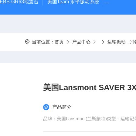
EBS-GR63地震台
美国Team 水平振动系统
高低温热流
当前位置：
首页
产品中心
运输振动，冲
美国Lansmont SAVER
产品简介
品牌：美国Lansmont(兰斯蒙特)类型：运输记