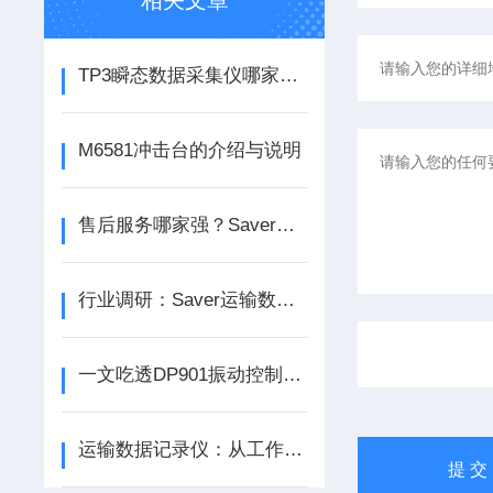
相关文章
TP3瞬态数据采集仪哪家强？销量与口碑双优企业盘点
M6581冲击台的介绍与说明
售后服务哪家强？Saver运输数据记录仪企业服务力测评
行业调研：Saver运输数据记录仪头部供应商都在做什么？
一文吃透DP901振动控制器核心原理与优势
运输数据记录仪：从工作原理到应用场景全解析