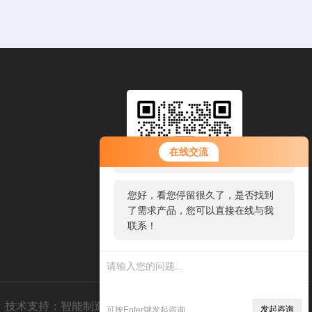
您好！欢迎前来咨询，很高兴为您
在线交流
服务，请问您要咨询什么问题呢？
您好，看您停留很久了，是否找到
了需求产品，您可以直接在线与我
联系！
扫一扫，添加微信
技术支持：
智能制造网
管理登录
sitemap.xml
发起咨询
可按Enter键发起咨询