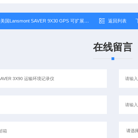
：
美国Lansmont SAVER 9X30 GPS 可扩展输入通道运输环境记录仪
返回列表
在线留言