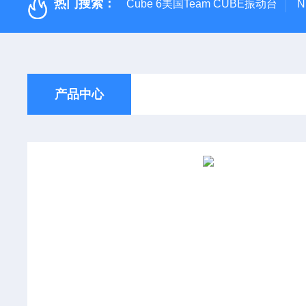
热门搜索：
Cube 6美国Team CUBE振动台
N
产品中心