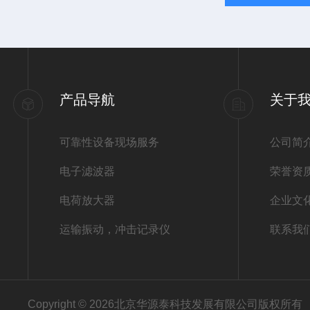
产品导航
关于
可靠性设备现场服务
公司简
电子滤波器
荣誉资
电荷放大器
企业文
运输振动，冲击记录仪
联系我
Copyright © 2026北京华源泰科技发展有限公司版权所