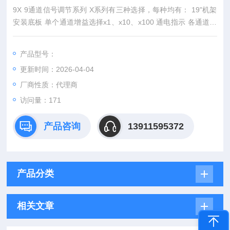
9X 9通道信号调节系列 X系列有三种选择，每种均有： 19"机架
安装底板 单个通道增益选择x1、x10、x100 通电指示 各通道信
号电平指示器 10VAC 输出 DC 供电，提供电源适配器 通道部件
成本低，灵活性高。 9X-C 9通道PE电荷信号调节 9X-I 9通道IEP
产品型号：
E信号调节 9X-CI 9通道IEPE和PE电荷信号调节（通道可选）
更新时间：2026-04-04
厂商性质：代理商
访问量：171
产品咨询
13911595372
产品分类
相关文章