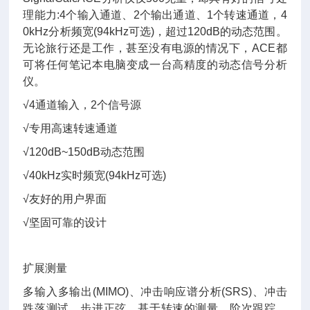
理能力:4个输入通道、2个输出通道、1个转速通道，4
0kHz分析频宽(94kHz可选)，超过120dB的动态范围。
无论旅行还是工作，甚至没有电源的情况下，ACE都
可将任何笔记本电脑变成一台高精度的动态信号分析
仪。
√4通道输入，2个信号源
√专用高速转速通道
√120dB~150dB动态范围
√40kHz实时频宽(94kHz可选)
√友好的用户界面
√坚固可靠的设计
扩展测量
多输入多输出(MIMO)、冲击响应谱分析(SRS)、冲击
跌落测试、步进正弦、基于转速的测量、阶次跟踪、