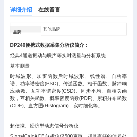
详细介绍
在线留言
其他品牌
品牌
DP240便携式数据采集分析仪
简介：
经典4通道振动与噪声等实时测量与分析系统
基本测量
时域波形、加窗函数后时域波形、线性谱、自功率
谱、功率谱密度(PSD)、传递函数、相干函数、脉冲响
应函数、互功率谱密度(CSD)、同步平均、自相关函
数，互相关函数、概率密度函数(PDF)、累积分布函数
(CDF)、直方图(Histogram)，实吋细化等。
超便携、经济型动态信号分析仪
SignalCalcACE分析仪仅500克重，却具有好的信号处