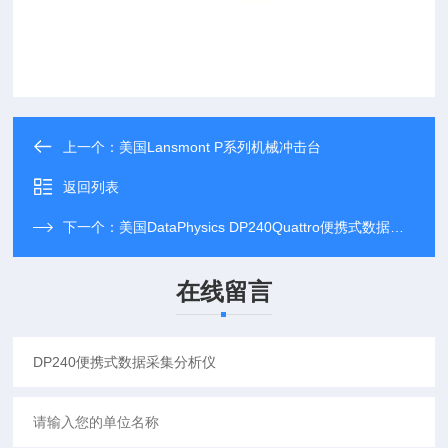
上一个：
美国Lansmont P系列机械冲击台
返回列表
下一个：
美国DataPhysics DP240Quattro便携式数据采集分析仪
在线留言