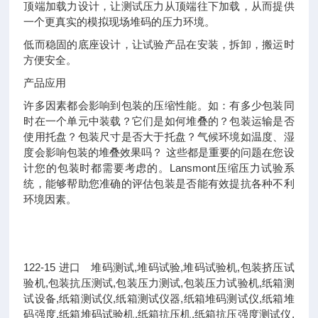
顶端加载力设计，让测试压力从顶端往下加载，从而提供
一个更真实的模拟现场堆码的压力环境。
低而稳固的底座设计，让试验产品在安装，拆卸，搬运时
方便安全。
产品应用
许多因素都会影响到包装的压缩性能。如：有多少包装同
时在一个单元中装载？它们是如何堆叠的？包装运输是否
使用托盘？包装尺寸是否大于托盘？气候环境如温度、湿
度会影响包装的堆叠效果吗？ 这些都是重要的问题在您设
计您的包装时都需要考虑的。Lansmont压缩压力试验系
统，能够帮助您准确的评估包装是否能有效提抗各种不利
环境因素。
122-15 进口
堆码测试,堆码试验,堆码试验机,包装挤压试
验机,包装抗压测试,包装压力测试,包装压力试验机,纸箱测
试设备,纸箱测试仪,纸箱测试仪器,纸箱堆码测试仪,纸箱堆
码强度,纸箱堆码试验机,纸箱抗压机,纸箱抗压强度测试仪,