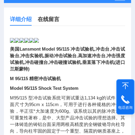
详细介绍
在线留言
美国Lansmont Model 95/115 冲击试验机,冲击台,冲击试
验台,冲击实验机,振动冲击试验台,高加速冲击台,冲击强度
试验机,冲击碰撞台,冲击碰撞试验机,垂直落下冲击机(进口
兰斯蒙特)
M 95/115 精密冲击试验机
Model 95/115 Shock Test System
M95/115 型冲击试验系统可测试重达1,134 kg的试件，台
面尺寸为95cm x 115cm，可用于进行各种规格的冲击试
电话咨询
验，半正弦*大加速度为600g。该系统以其的脉冲质量和
可重复性著称，是中、大型产品冲击试验的理想选择。其
一体铸造的铸铝台面采用两根高精度的全钢镀铬导向柱导
向，导向柱牢固的固定于一个重型、隔震的钢质基座上，