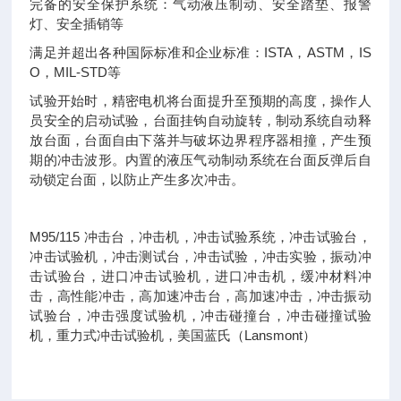
完备的安全保护系统：气动液压制动、安全踏垫、报警
灯、安全插销等
满足并超出各种国际标准和企业标准：ISTA，ASTM，IS
O，MIL-STD等
试验开始时，精密电机将台面提升至预期的高度，操作人
员安全的启动试验，台面挂钩自动旋转，制动系统自动释
放台面，台面自由下落并与破坏边界程序器相撞，产生预
期的冲击波形。内置的液压气动制动系统在台面反弹后自
动锁定台面，以防止产生多次冲击。
M95/115 冲击台，冲击机，冲击试验系统，冲击试验台，
冲击试验机，冲击测试台，冲击试验，冲击实验，振动冲
击试验台，进口冲击试验机，进口冲击机，缓冲材料冲
击，高性能冲击，高加速冲击台，高加速冲击，冲击振动
试验台，冲击强度试验机，冲击碰撞台，冲击碰撞试验
机，重力式冲击试验机，美国蓝氏（Lansmont）