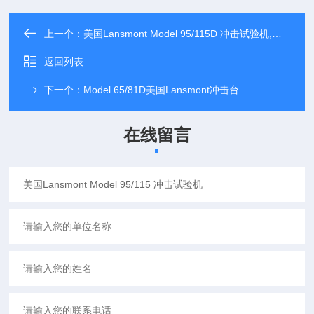
上一个：
美国Lansmont Model 95/115D 冲击试验机,冲击台,冲击试验系统,冲击测试台,冲击实验,振动冲击试验台,强度冲击试验机,脆值冲击机,高性能冲击测试台,高加速冲击台(进口 兰斯蒙特)
返回列表
下一个：
Model 65/81D美国Lansmont冲击台
在线留言