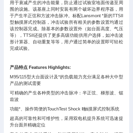
用于衰减产生的冲击能量，防止通过试验室地面传递至周
围的设施。该基座上同时安装有两个破坏边界程序器，用
于产生半正弦和方波冲击脉冲。标配Lansmont *新的TTSII
型触摸屏式控制器，冲击试验所有相关的参数设置均通过
该控制器完成。除基本的参数设置外（如台面高度、气压
等），TTSII还提供了更多高级功能供用户选择，如冲击波
形计算器、自动重复等等，用户通过简单的设置即可轻松
完成试验。
产品特点 Features Highlights:
M95/115型大台面设计及*的负载能力充分满足各种大中型
产品的测试需要
可精确的产生各种类型的冲击脉冲：半正弦、梯形波、锯
齿波
功能*、操作简便的TouchTest Shock Ⅱ触摸屏式控制系统
超高的可靠性和可维护性，采用双电机提升系统可迅速提
升台面并精确定位