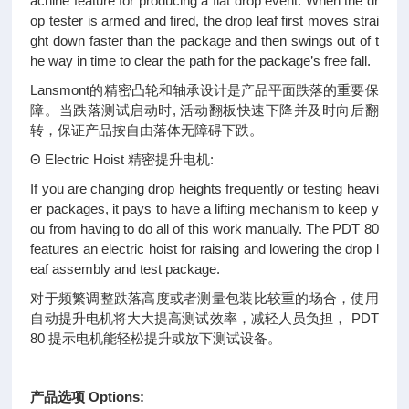
achine feature for producing a flat drop event. When the dr
op tester is armed and fired, the drop leaf first moves strai
ght down faster than the package and then swings out of t
he way in time to clear the path for the package’s free fall.
Lansmont的精密凸轮和轴承设计是产品平面跌落的重要保
障。当跌落测试启动时, 活动翻板快速下降并及时向后翻
转，保证产品按自由落体无障碍下跌。
Θ Electric Hoist 精密提升电机:
If you are changing drop heights frequently or testing heavi
er packages, it pays to have a lifting mechanism to keep y
ou from having to do all of this work manually. The PDT 80
features an electric hoist for raising and lowering the drop l
eaf assembly and test package.
对于频繁调整跌落高度或者测量包装比较重的场合，使用
自动提升电机将大大提高测试效率，减轻人员负担， PDT
80 提示电机能轻松提升或放下测试设备。
产品选项 Options: