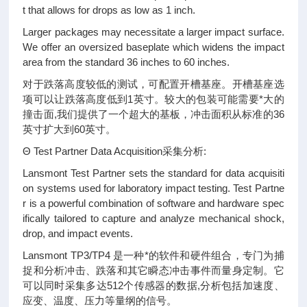
t that allows for drops as low as 1 inch.
Larger packages may necessitate a larger impact surface.
We offer an oversized baseplate which widens the impact
area from the standard 36 inches to 60 inches.
对于跌落高度较低的测试，可配置开槽基座。开槽基座选
项可以让跌落高度低到1英寸。较大的包装可能需要*大的
撞击面,我们提供了一个超大的基板，冲击面积从标准的36
英寸扩大到60英寸。
Θ Test Partner Data Acquisition采集分析:
Lansmont Test Partner sets the standard for data acquisiti
on systems used for laboratory impact testing. Test Partne
r is a powerful combination of software and hardware spec
ifically tailored to capture and analyze mechanical shock,
drop, and impact events.
Lansmont TP3/TP4 是一种*的软件和硬件组合，专门为捕
捉和分析冲击、跌落和其它瞬态冲击事件而量身定制。它
可以同时采集多达512个传感器的数据,分析包括加速度、
应变、温度、压力等量纲的信号。