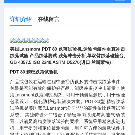
详细介绍
在线留言
美国Lansmont PDT 80 跌落试验机,运输包装件垂直冲击
跌落试验,产品跌落测试,跌落冲击分析,单双臂跌落碰撞台,
GB 4857.5,ISO 2248,ASTM D5276(进口 兰斯蒙特)
PDT 80 精密跌落试验机
产品或包装在运输过程中会经历很多的冲击或跌落事件，
包装是否能有效的保护好产品，能缓冲多少冲击能量？使
用Lansmont跌落测试系统，可用于预装运测试，用于检验
包装设计，优化防护包装解决方案。PDT-80型 精密跌落
试验机是美国蓝氏Lansmont公司****的高性价比跌落试验
系统。其独特设计**结合了精密导向系统与高速气动装
置，以满足高精度跌落试验的要求。系统采用精密步进电
机，用于提升和定位被测包装，用户可方便的装载试件并
将其定位到目标高度。PDT-80配备了手持控制器，可方便