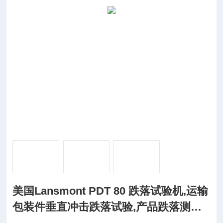
美国Lansmont PDT 80 跌落试验机,运输
包装件垂直冲击跌落试验,产品跌落测试,
跌落冲击分析,单双臂跌落碰撞台,GB 485